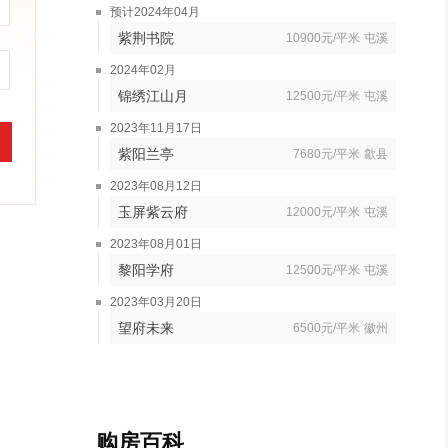
预计2024年04月
紫荆书院
10900元/平米
屯溪
2024年02月
锦绣江山月
12500元/平米
屯溪
2023年11月17日
紫阳兰亭
7680元/平米
歙县
2023年08月12日
玉屏紫云府
12000元/平米
屯溪
2023年08月01日
黎阳学府
12500元/平米
屯溪
2023年03月20日
望府未来
6500元/平米
徽州
购房百科