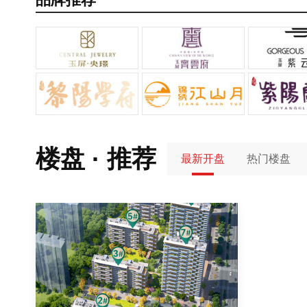
楼盘 · 推荐
最新开盘
热门楼盘