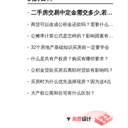
二手房交易中定金需交多少,若违
约如何赔付?
商贷可以改成公积金还款吗？需要什么手
续？
公摊率计算公式是怎样的？影响因素有哪
些？
32个房地产基础知识买房前一定要学会
什么是共有产权房？购买有哪些要求？
公积金贷款买房后离职对贷款有影响吗？
买房时为什么优先选择现房？因为这4点
大产权公寓和住宅有什么区别？