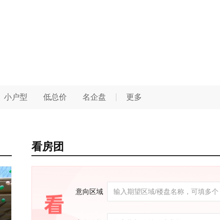
小户型
低总价
名企盘
更多
看房团
意向区域