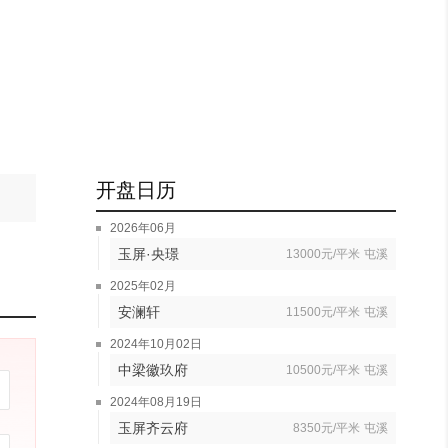
开盘日历
2026年06月
玉屏·央璟
13000元/平米
屯溪
2025年02月
安澜轩
11500元/平米
屯溪
2024年10月02日
中梁徽玖府
10500元/平米
屯溪
2024年08月19日
玉屏齐云府
8350元/平米
屯溪