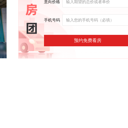
意向价格
手机号码
预约免费看房