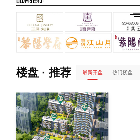
楼盘 · 推荐
最新开盘
热门楼盘