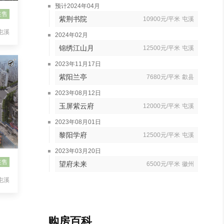
预计2024年04月
在售
紫荆书院
10900元/平米
屯溪
屯溪
2024年02月
锦绣江山月
12500元/平米
屯溪
2023年11月17日
紫阳兰亭
7680元/平米
歙县
2023年08月12日
玉屏紫云府
12000元/平米
屯溪
2023年08月01日
黎阳学府
12500元/平米
屯溪
2023年03月20日
在售
望府未来
6500元/平米
徽州
屯溪
购房百科