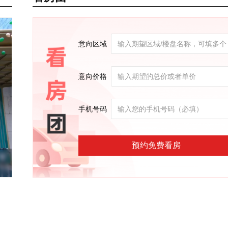
意向区域
意向价格
手机号码
预约免费看房