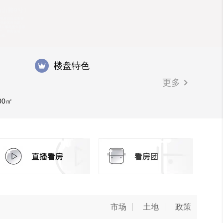
楼盘特色
更多
00㎡
市场
土地
政策