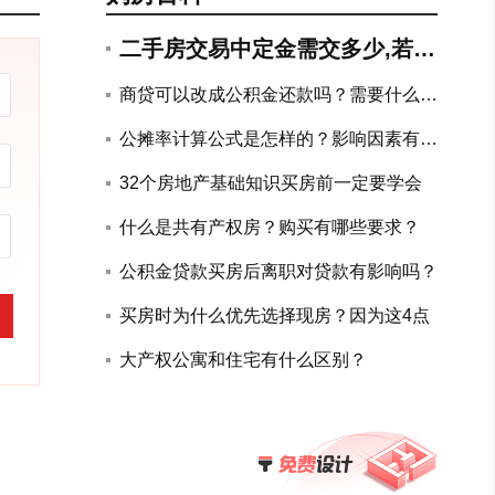
二手房交易中定金需交多少,若违
约如何赔付?
商贷可以改成公积金还款吗？需要什么手
续？
公摊率计算公式是怎样的？影响因素有哪
些？
32个房地产基础知识买房前一定要学会
什么是共有产权房？购买有哪些要求？
公积金贷款买房后离职对贷款有影响吗？
买房时为什么优先选择现房？因为这4点
大产权公寓和住宅有什么区别？