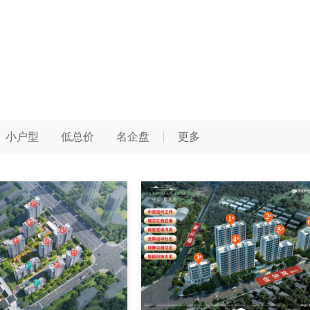
小户型
低总价
名企盘
更多