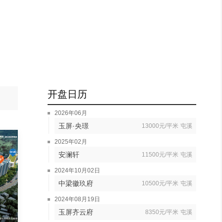
开盘日历
2026年06月
玉屏·央璟
13000元/平米
屯溪
2025年02月
安澜轩
11500元/平米
屯溪
2024年10月02日
中梁徽玖府
10500元/平米
屯溪
2024年08月19日
玉屏齐云府
8350元/平米
屯溪