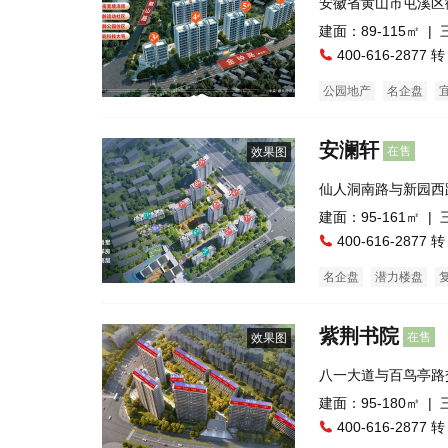
安徽省黄山市屯溪区
建面：89-115㎡ |
400-616-2877 转
公园地产
名企盘
安澜轩
在售
效果图
仙人洞南路与新园西
建面：95-161㎡ |
400-616-2877 转
名企盘
潜力楼盘
普通住宅
紫荆书院
在售
效果图
八一大道与百鸟亭路
建面：95-180㎡ |
400-616-2877 转