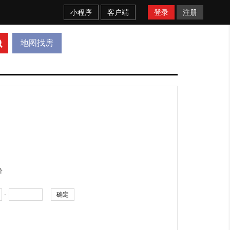
小程序
客户端
登录
注册
地图找房
价
-
确定