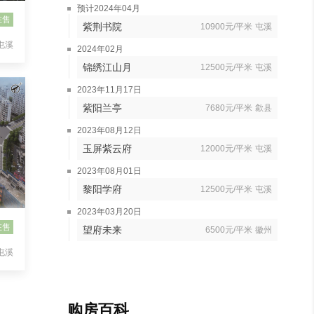
预计2024年04月
在售
紫荆书院
10900元/平米
屯溪
屯溪
2024年02月
锦绣江山月
12500元/平米
屯溪
2023年11月17日
紫阳兰亭
7680元/平米
歙县
2023年08月12日
玉屏紫云府
12000元/平米
屯溪
2023年08月01日
黎阳学府
12500元/平米
屯溪
2023年03月20日
在售
望府未来
6500元/平米
徽州
屯溪
购房百科