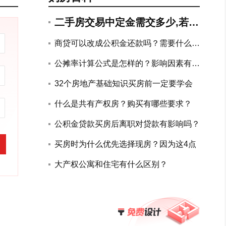
二手房交易中定金需交多少,若违
约如何赔付?
商贷可以改成公积金还款吗？需要什么手
续？
公摊率计算公式是怎样的？影响因素有哪
些？
32个房地产基础知识买房前一定要学会
什么是共有产权房？购买有哪些要求？
公积金贷款买房后离职对贷款有影响吗？
买房时为什么优先选择现房？因为这4点
大产权公寓和住宅有什么区别？