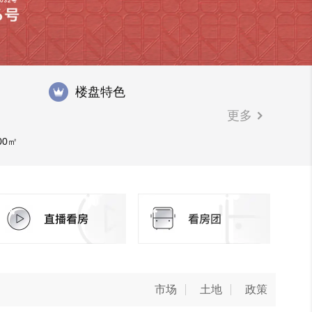
楼盘特色
更多
00㎡
市场
土地
政策