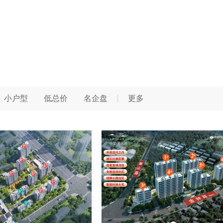
小户型
低总价
名企盘
更多