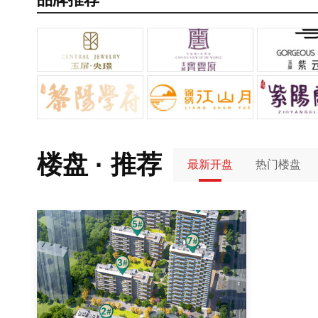
楼盘 · 推荐
最新开盘
热门楼盘