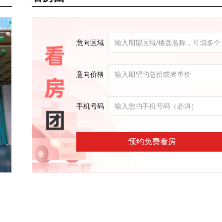
意向区域
意向价格
手机号码
预约免费看房