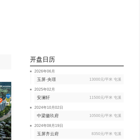
开盘日历
2026年06月
玉屏·央璟
13000元/平米
屯溪
2025年02月
安澜轩
11500元/平米
屯溪
2024年10月02日
中梁徽玖府
10500元/平米
屯溪
2024年08月19日
玉屏齐云府
8350元/平米
屯溪