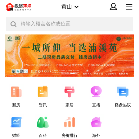
黄山
请输入楼盘名称或位置
新房
资讯
家居
直播
楼盘热议
财经
百科
房价排行
海外