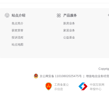

站点介绍
产品服务
焦点简介
新房业务
获奖荣誉
家居业务
投诉流程
公益基金
站点地图
Copyri
京公网安备 11010802025475号
|
增值电信业务经营许可
工商备案公
中国互联网
示信息
举报中心