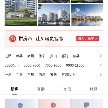
屯溪
黟县
徽州
休宁
黄山
祁门
歙县
5000以下
5000-7000
7000-9000
9000-11000
11000以上
一居
二居
三居
四居
五居
五居以上
新房
直播
资讯
财经