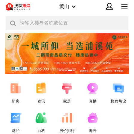
黄山
请输入楼盘名称或位置
新房
资讯
家居
直播
楼盘热议
财经
百科
房价排行
海外