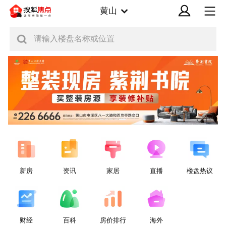
黄山
请输入楼盘名称或位置
新房
资讯
家居
直播
楼盘热议
财经
百科
房价排行
海外