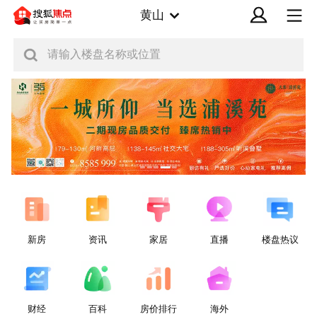
黄山
请输入楼盘名称或位置
新房
资讯
家居
直播
楼盘热议
财经
百科
房价排行
海外