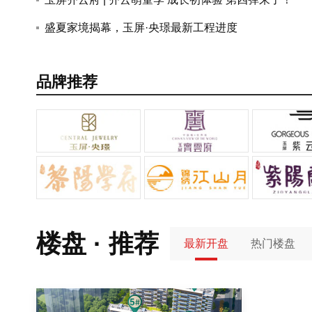
2026年黄山中心城区预售证汇总
2026年黄山中心城区土拍汇总
盛夏家境揭幕，玉屏·央璟最新工程进度
品牌推荐
楼盘 · 推荐
最新开盘
热门楼盘