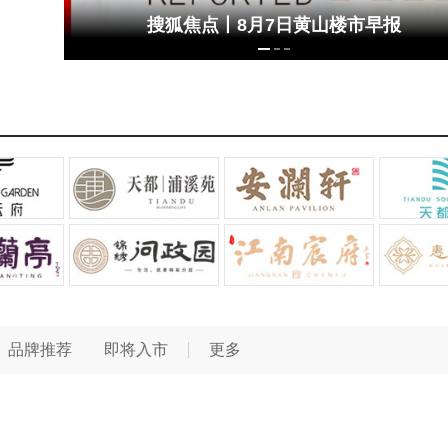
搜狐焦点丨8月7日黄山楼市早报
品牌推荐
即将入市
更多