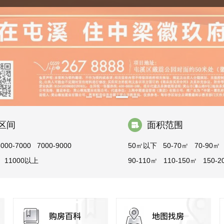
区间
面积范围
5000-7000
7000-9000
50㎡以下
50-70㎡
70-90㎡
11000以上
90-110㎡
110-150㎡
150-2
200-300㎡
300㎡以上