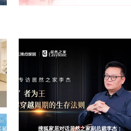
持
搜狐家居对话居然之家副总裁李杰：