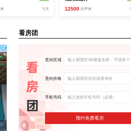
12500
平米
屯溪
元/平米
看房团
意向区域
意向价格
手机号码
预约免费看房