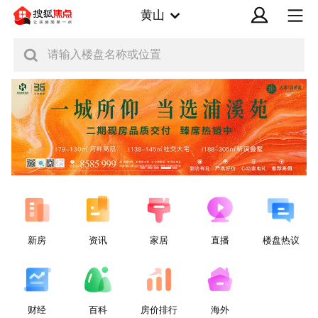
黄山
请输入楼盘名称或位置
新房
资讯
家居
直播
楼盘热议
财经
百科
房价排行
海外