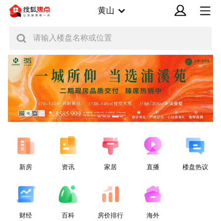
黄山
请输入楼盘名称或位置
新房
资讯
家居
直播
楼盘热议
财经
百科
房价排行
海外