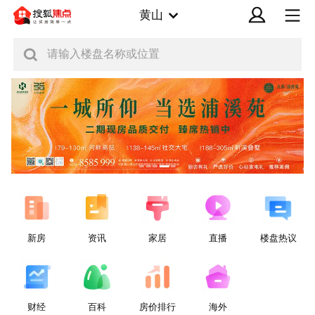
黄山
请输入楼盘名称或位置
新房
资讯
家居
直播
楼盘热议
财经
百科
房价排行
海外