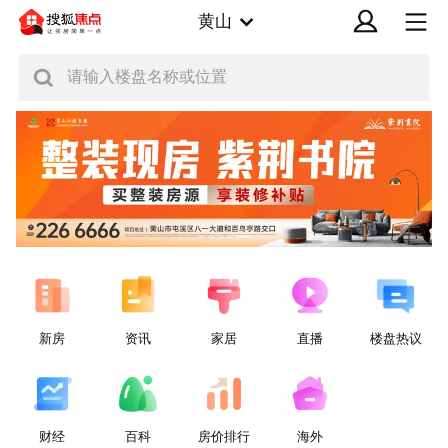
黄山
请输入楼盘名称或位置
新房
资讯
家居
直播
楼盘热议
财经
百科
房价排行
海外