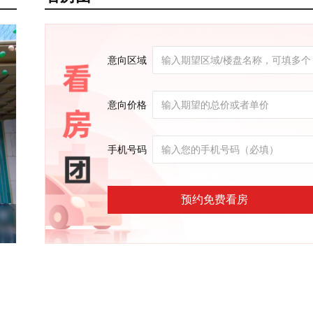
意向区域
意向价格
手机号码
预约免费看房