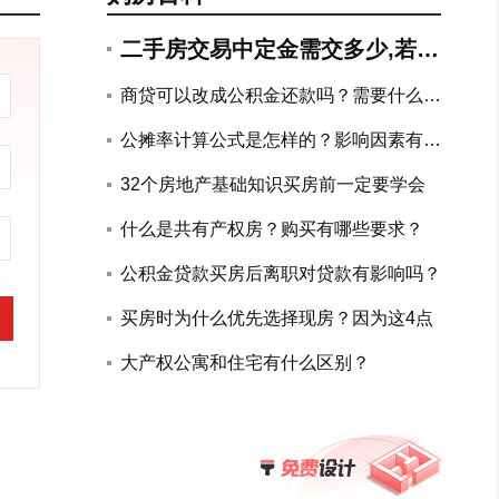
二手房交易中定金需交多少,若违
约如何赔付?
商贷可以改成公积金还款吗？需要什么手
续？
公摊率计算公式是怎样的？影响因素有哪
些？
32个房地产基础知识买房前一定要学会
什么是共有产权房？购买有哪些要求？
公积金贷款买房后离职对贷款有影响吗？
买房时为什么优先选择现房？因为这4点
大产权公寓和住宅有什么区别？