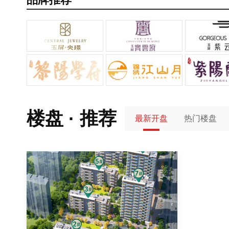
楼盘 · 推荐
最新开盘
热门楼盘