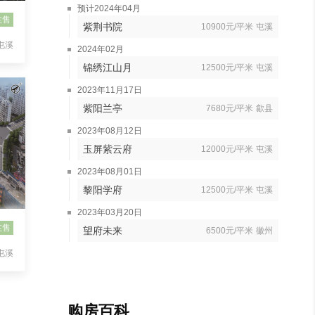
预计2024年04月
在售
紫荆书院
10900元/平米
屯溪
屯溪
2024年02月
锦绣江山月
12500元/平米
屯溪
2023年11月17日
紫阳兰亭
7680元/平米
歙县
2023年08月12日
玉屏紫云府
12000元/平米
屯溪
2023年08月01日
黎阳学府
12500元/平米
屯溪
2023年03月20日
在售
望府未来
6500元/平米
徽州
屯溪
购房百科