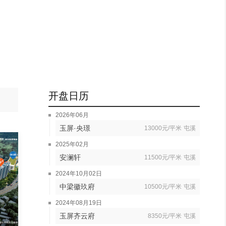
开盘日历
2026年06月
玉屏·央璟
13000元/平米
屯溪
2025年02月
安澜轩
11500元/平米
屯溪
2024年10月02日
中梁徽玖府
10500元/平米
屯溪
2024年08月19日
玉屏齐云府
8350元/平米
屯溪